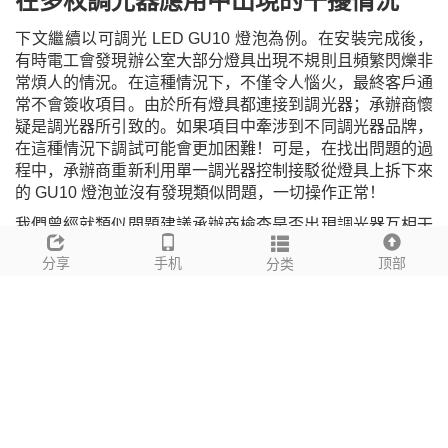
在多枚調光器應用中出現的干擾情況
下文繼續以可調光 LED GU10 燈泡為例。在安裝完成後，
有時電工會發現辦公室大部分燈具出現不規則且頻繁閃爍非
常煩人的情況。在這種情況下，不僅令人惱火，最終客戶通
常不會簽收項目。由於所有燈具都連接到調光器；承
辦
商懷
疑是調光器所引致的。
如果項目中牽涉到不同調光器品牌，
在這種情況下調試可能會更加困難！
可是，在找出問題的過
程中，承辦商重新利用單一調光器控制接駁從燈具上拆下來
的 GU10 燈泡並沒有發現類似問題，一切操作正常！
我們曾經就類似問題建議承辦商檢查是否出現調光器互相干
擾的情況。如果承辦商發現當他們利用某一調光器（調光器
分享
手机
顶部
分类
A）改變光強度時，同樣會影響到本該由另一調光器（調光
器 B）控制的燈具的光強度時。換句話說，我們可以檢查會
否出現當我們為不同的區域調光時，C 區的燈光也會受到 D
區的另一個調光器的影響。
串擾是指通信渠道之間的雜訊傳輸。在安裝過程中牽涉多個
調光器的時候，串擾的情況就可能會出現。這是因為在燈具
接駁中經常會出現共享中線連接到 MCB 的接駁方式。雖然
這是一種常見做法，但我們應該理解，這種共享中
線
的
連接