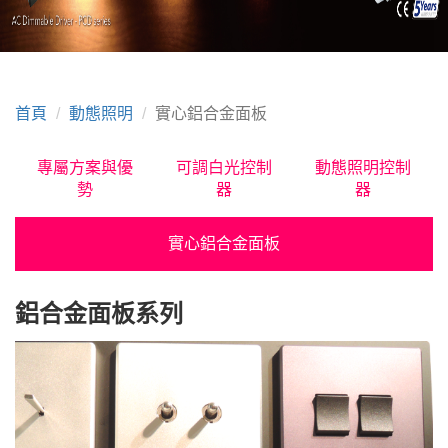
首頁
動態照明
實心鋁合金面板
專屬方案與優
可調白光控制
動態照明控制
勢
器
器
實心鋁合金面板
鋁合金面板系列