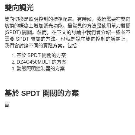
雙向
調光
雙向切換是照明控制的標準配置。有時候，我們需要在雙向
切換的概念上增加調光功能。最常見的方法是使用單刀雙擲
(SPDT) 開關。然而，在下文的討論中我們會介紹一些並不
需要 SPDT 開關的方法。也就是說在雙向控制的議題上，
我們會討論不同的實踐方案，包括
：
基於 SPDT 開關的方案
D
Z4G450MULT 的方案
動態照明控制器的方案
基於 SPDT 開關
的方案
首