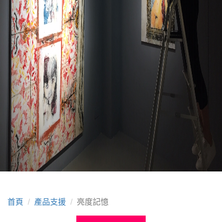
首頁
產品支援
亮度記憶