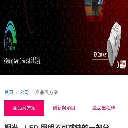
首頁
公司
產品與方案
產品與方案
創新與項目
產品里程碑
調光，LED 照明不可或缺的一部分