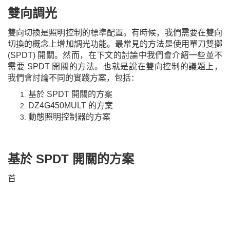
雙向
調光
雙向切換是照明控制的標準配置。有時候，我們需要在雙向
切換的概念上增加調光功能。最常見的方法是使用單刀雙擲
(SPDT) 開關。然而，在下文的討論中我們會介紹一些並不
需要 SPDT 開關的方法。也就是說在雙向控制的議題上，
我們會討論不同的實踐方案，包括
：
基於 SPDT 開關的方案
D
Z4G450MULT 的方案
動態照明控制器的方案
基於 SPDT 開關
的方案
首