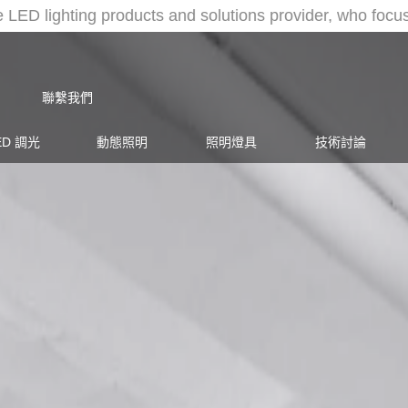
ED lighting products and solutions provider, who focus
聯繫我們
ED 調光
動態照明
照明燈具
技術討論