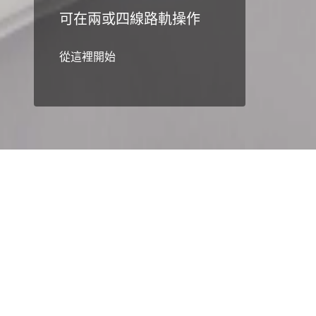
可在兩或四線路軌操作
從這裡開始
首頁
方案
LED 調光
LED 調光
適合不同安裝需求的 LED 調光
自從 2015 年推出第二代 450W LED 