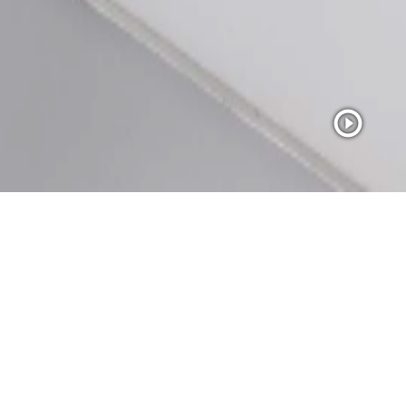
調光，調色溫燈具
流的控制產品和解決方案。今天，我們提供
LED 調光模