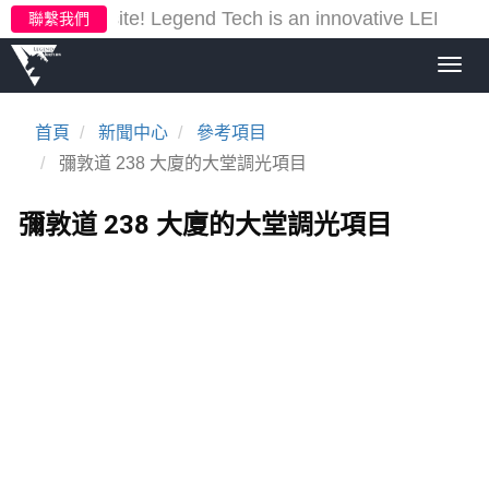
our new website!
Legend Tech is an innovative LED ligh
聯繫我們
Toggl
navig
首頁
新聞中心
參考項目
彌敦道 238 大廈的大堂調光項目
彌敦道 238 大廈的大堂調光項目